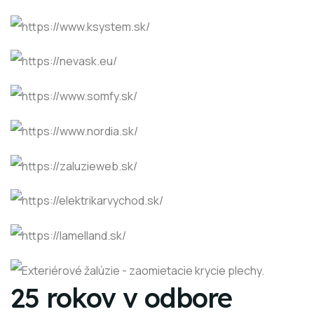
25 rokov v odbore