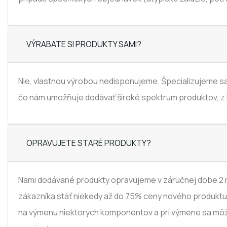
VÝRABATE SI PRODUKTY SAMI?
Nie, vlastnou výrobou nedisponujeme. Špecializujeme sa
čo nám umožňuje dodávať široké spektrum produktov, z k
OPRAVUJETE STARÉ PRODUKTY?
Nami dodávané produkty opravujeme v záručnej dobe 2 
zákazníka stáť niekedy až do 75% ceny nového produktu,
na výmenu niektorých komponentov a pri výmene sa môž