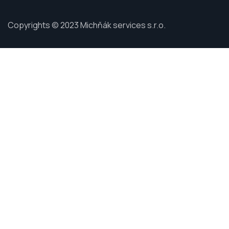
Copyrights © 2023 Michňák services s.r.o.