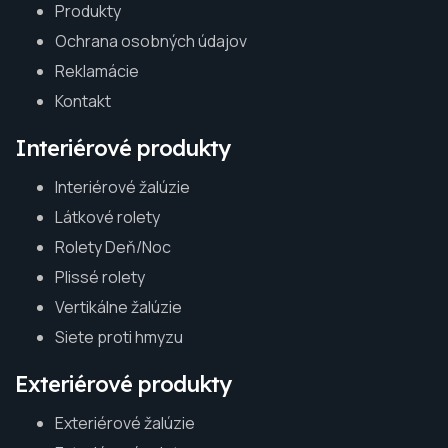
Produkty
Ochrana osobných údajov
Reklamácie
Kontakt
Interiérové produkty
Interiérové žalúzie
Látkové rolety
Rolety Deň/Noc
Plissé rolety
Vertikálne žalúzie
Siete proti hmyzu
Exteriérové produkty
Exteriérové žalúzie