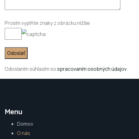
Prosím vyplňte znaky z obrázku nižšie
Odoslaním súhlasím so
spracovaním osobných údajov
.
Menu
Domov
O nás